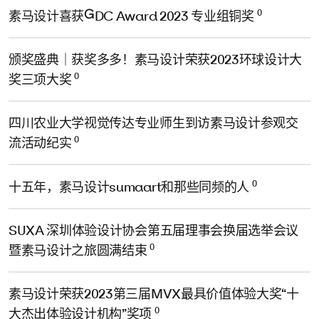
0
素马设计喜获GDC Award 2023 专业组铜奖
颁奖盛典｜获奖多多！素马设计荣获2023环球设计大
0
奖三项大奖
四川农业大学视觉传达专业师生到访素马设计参观交
0
流活动纪实
0
十五年，素马设计sumaart和那些同频的人
SUXA 深圳体验设计协会第五届理事会换届选举会议
0
暨素马设计之旅圆满结束
素马设计荣获2023第三届MVX最具价值体验大奖“十
0
大杰出体验设计机构”奖项