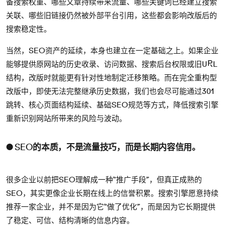
备搜索权重、哪些文章持续带来流量、哪些关键词已经建立搜索
关联、哪些旧链接仍然被外部平台引用，这些都会影响改版后的
搜索稳定性。
当然，SEO资产的延续，本身也建立在一定基础之上。如果企业
能够提供原网站的历史收录、访问数据、搜索后台权限或旧URL
结构，改版时就能更有针对性地制定迁移策略。而在完全重构型
改版中，即使无法完整继承历史数据，我们也会尽可能通过301
跳转、核心页面结构延续、基础SEO规范等方式，降低搜索引擎
重新识别网站所带来的风险与波动。
● SEO的本质，不是流量技巧，而是长期内容信用。
很多企业以前把SEO理解成一种“推广手段”，但真正成熟的
SEO，其实更像企业长期在线上的信誉积累。搜索引擎愿意持续
推荐一家企业，并不是因为它“做了优化”，而是因为它长期提供
了稳定、可信、结构清晰的信息内容。