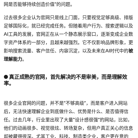
网是否能够持续创造价值”的问题。
过去很多企业认为官网只是线上门面，只要视觉足够高级、排版
足够国际化，就已经完成任务。但随着用户行为、搜索逻辑以及
AI工具的发展，官网正在从一个静态展示窗口，逐渐变成企业数
字资产体系的一部分，且越来越强烈。它不仅影响品牌形象，更
影响搜索流量、客户信任、内容沉淀，以及未来在AI时代中的
被
理解能力
。
● 真正成熟的官网，首先解决的不是审美，而是理解效
率。
很多企业官网的问题，并不是“不够高级”，而是客户进入网站
后，无法快速理解企业到底做什么、优势是什么、是否值得信
任。过去几年，行业里出现了大量“设计感很强”的网站，比如，
他们的动画很多、视觉很炫、转场复杂，但用户真正关心的信息
却被藏得很深。尤其工业、科技、制造类企业，客户更在意的