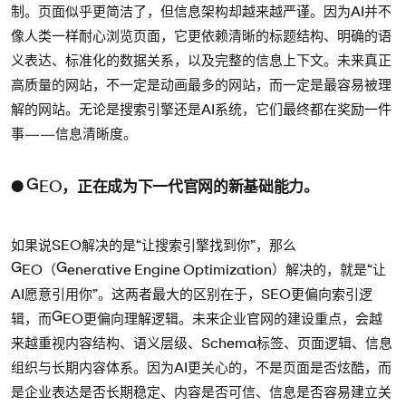
制。页面似乎更简洁了，但信息架构却越来越严谨。因为AI并不
像人类一样耐心浏览页面，它更依赖清晰的标题结构、明确的语
义表达、标准化的数据关系，以及完整的信息上下文。未来真正
高质量的网站，不一定是动画最多的网站，而一定是最容易被理
解的网站。无论是搜索引擎还是AI系统，它们最终都在奖励一件
事——信息清晰度。
● GEO，正在成为下一代官网的新基础能力。
如果说SEO解决的是“让搜索引擎找到你”，那么
GEO（Generative Engine Optimization）解决的，就是“让
AI愿意引用你”。这两者最大的区别在于，SEO更偏向索引逻
辑，而GEO更偏向理解逻辑。未来企业官网的建设重点，会越
来越重视内容结构、语义层级、Schema标签、页面逻辑、信息
组织与长期内容体系。因为AI更关心的，不是页面是否炫酷，而
是企业表达是否长期稳定、内容是否可信、信息是否容易建立关