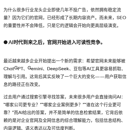
为什么很多行业龙头企业即使几年不投广告，依然拥有稳定流
量？因为它们的官网，已经形成了长期内容资产。而未来，SEO
的重要性并不会降低，只是它的逻辑会开始向更高层级演变。
● AI时代到来之后，官网开始进入可读性竞争。
最近越来越多企业开始提出一个新的需求：希望官网未来能够被
ChatGPT、Gemini、DeepSeek、豆包等AI工具更容易抓取、
理解与引用。这背后其实反映了一个巨大的变化——用户获取信
息的路径正在改变。
过去用户通过搜索引擎寻找答案，未来很多用户会直接询问AI：
“哪家公司更专业？”“哪家企业案例更多？”“谁在这个行业更可
靠？”而AI给出的答案，并不是简单的信息检索结果，它背后依
赖的是对企业官网及全网信息的综合理解能力，包括信息结构、
内容逻辑、语义表达以及可信度判断。